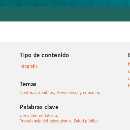
Tipo de contenido
Infografía
s
c
Temas
h
,
Costos atribuibles
Prevalencia y consumo
Palabras clave
,
Consumo de tabaco
,
Prevalencia del tabaquismo
Salud pública