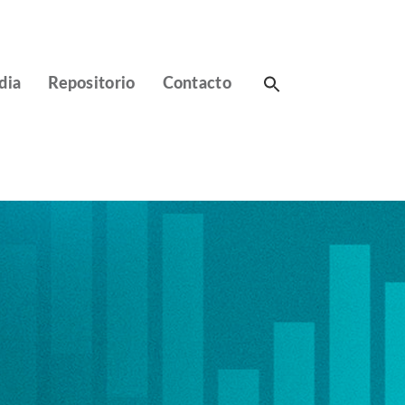
Search
dia
Repositorio
Contacto
for: