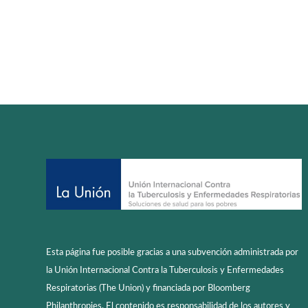
Esta página fue posible gracias a una subvención administrada por
la Unión Internacional Contra la Tuberculosis y Enfermedades
Respiratorias (The Union) y financiada por Bloomberg
Philanthropies. El contenido es responsabilidad de los autores y