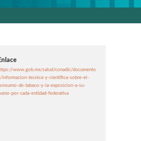
Enlace
https://www.gob.mx/salud/conadic/documento
/informacion-tecnica-y-cientifica-sobre-el-
onsumo-de-tabaco-y-la-exposicion-a-su-
umo-por-cada-entidad-federativa