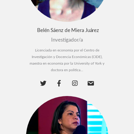
Belén Sáenz de Miera Juárez
Investigador/a
Licenciada en economía por el Centro de
Investigación y Docencia Económicas (CIDE),
maestra en economía por la University of York y
doctora en política...