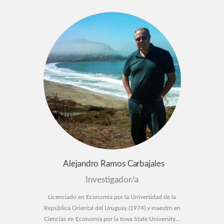
Alejandro Ramos Carbajales
Investigador/a
Licenciado en Economía por la Universidad de la
República Oriental del Uruguay (1974) y maestro en
Ciencias en Economía por la Iowa State University...