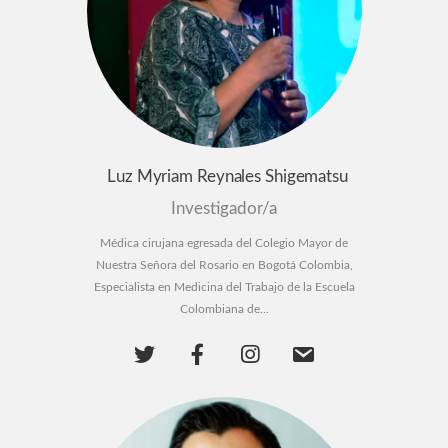
Luz Myriam Reynales Shigematsu
Investigador/a
Médica cirujana egresada del Colegio Mayor de
Nuestra Señora del Rosario en Bogotá Colombia,
Especialista en Medicina del Trabajo de la Escuela
Colombiana de...