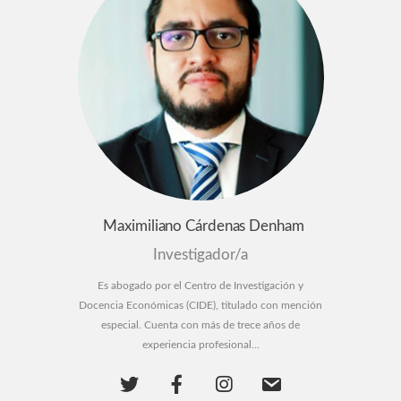
Maximiliano Cárdenas Denham
Investigador/a
Es abogado por el Centro de Investigación y
Docencia Económicas (CIDE), titulado con mención
especial. Cuenta con más de trece años de
experiencia profesional...