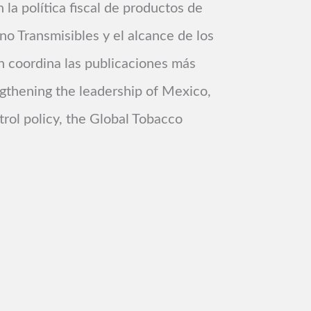
la política fiscal de productos de
o Transmisibles y el alcance de los
n coordina las publicaciones más
ngthening the leadership of Mexico,
rol policy, the Global Tobacco