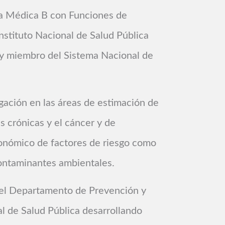
ea Médica B con Funciones de
nstituto Nacional de Salud Pública
 y miembro del Sistema Nacional de
gación en las áreas de estimación de
 crónicas y el cáncer y de
onómico de factores de riesgo como
contaminantes ambientales.
a el Departamento de Prevención y
l de Salud Pública desarrollando