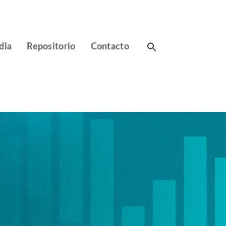
Search
dia
Repositorio
Contacto
for: