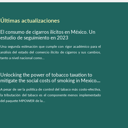
Últimas actualizaciones
El consumo de cigarros ilícitos en México. Un
estudio de seguimiento en 2023
Una segunda estimación que cumple con rigor académico para el
análisis del estado del comercio ilícito de cigarros y sus cambios,
tanto a nivel nacional como...
Unlocking the power of tobacco taxation to
mitigate the social costs of smoking in Mexico:
a microsimulation model
A pesar de ser la política de control del tabaco más costo-efectiva,
la tributación del tabaco es el componente menos implementado
del paquete MPOWER de la...