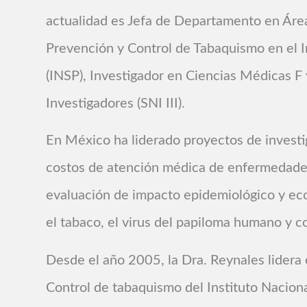
actualidad es Jefa de Departamento en Ár
Prevención y Control de Tabaquismo en el I
(INSP), Investigador en Ciencias Médicas F
Investigadores (SNI III).
En México ha liderado proyectos de investi
costos de atención médica de enfermedades
evaluación de impacto epidemiológico y ec
el tabaco, el virus del papiloma humano y 
Desde el año 2005, la Dra. Reynales lider
Control de tabaquismo del Instituto Naciona