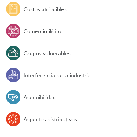
Costos atribuibles
Comercio ilícito
Grupos vulnerables
Interferencia de la industria
Asequibilidad
Aspectos distributivos