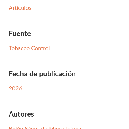
Artículos
Fuente
Tobacco Control
Fecha de publicación
2026
Autores
Belén Sáenz de Miera Juárez