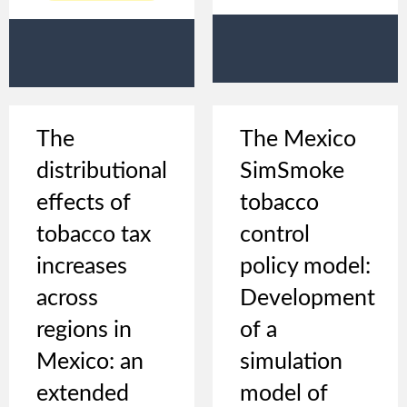
The
The Mexico
distributional
SimSmoke
effects of
tobacco
tobacco tax
control
increases
policy model:
across
Development
regions in
of a
Mexico: an
simulation
extended
model of