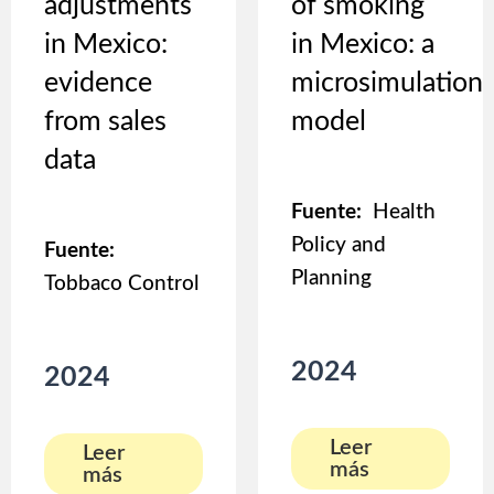
adjustments
of smoking
in Mexico:
in Mexico: a
evidence
microsimulation
from sales
model
data
Fuente:
Health
Policy and
Fuente:
Planning
Tobbaco Control
2024
2024
Leer
Leer
más
más