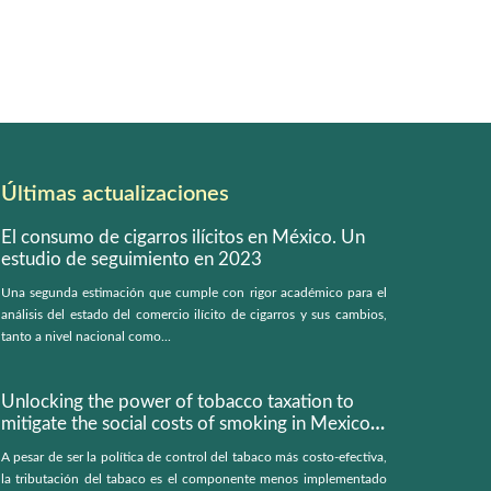
Últimas actualizaciones
El consumo de cigarros ilícitos en México. Un
estudio de seguimiento en 2023
Una segunda estimación que cumple con rigor académico para el
análisis del estado del comercio ilícito de cigarros y sus cambios,
tanto a nivel nacional como...
Unlocking the power of tobacco taxation to
mitigate the social costs of smoking in Mexico:
a microsimulation model
A pesar de ser la política de control del tabaco más costo-efectiva,
la tributación del tabaco es el componente menos implementado