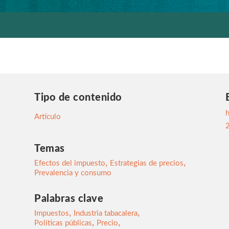
Tipo de contenido
h
Artículo
Temas
,
,
Efectos del impuesto
Estrategias de precios
Prevalencia y consumo
Palabras clave
,
,
Impuestos
Industria tabacalera
,
,
Políticas públicas
Precio