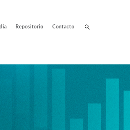
Search
dia
Repositorio
Contacto
for: