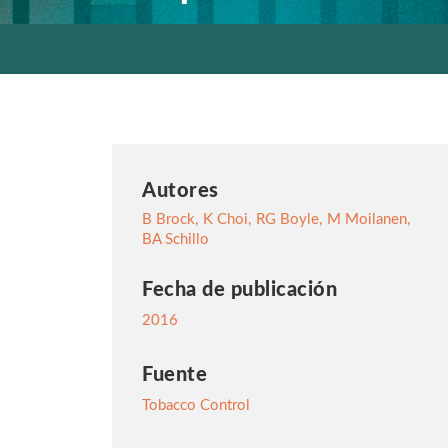
Autores
B Brock
,
K Choi
,
RG Boyle
,
M Moilanen
,
BA Schillo
Fecha de publicación
2016
Fuente
Tobacco Control