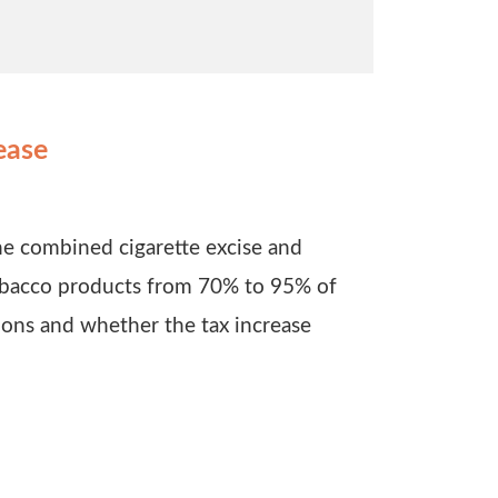
ease
the combined cigarette excise and
tobacco products from 70% to 95% of
tions and whether the tax increase