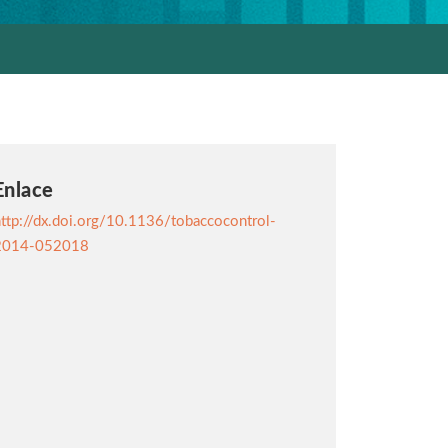
Enlace
ttp://dx.doi.org/10.1136/tobaccocontrol-
2014-052018