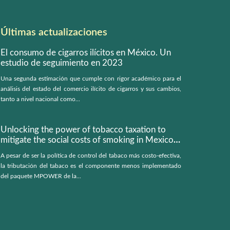
Últimas actualizaciones
El consumo de cigarros ilícitos en México. Un
estudio de seguimiento en 2023
Una segunda estimación que cumple con rigor académico para el
análisis del estado del comercio ilícito de cigarros y sus cambios,
tanto a nivel nacional como...
Unlocking the power of tobacco taxation to
mitigate the social costs of smoking in Mexico:
a microsimulation model
A pesar de ser la política de control del tabaco más costo-efectiva,
la tributación del tabaco es el componente menos implementado
del paquete MPOWER de la...