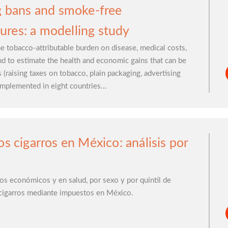
ng bans and smoke-free
res: a modelling study
the tobacco-attributable burden on disease, medical costs,
nd to estimate the health and economic gains that can be
(raising taxes on tobacco, plain packaging, advertising
mplemented in eight countries...
os cigarros en México: análisis por
ios económicos y en salud, por sexo y por quintil de
s cigarros mediante impuestos en México.