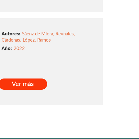
Ver más
Autores:
Sáenz de Miera
,
Reynales
,
Cárdenas
,
López
,
Ramos
2022
Ver más
Ver más