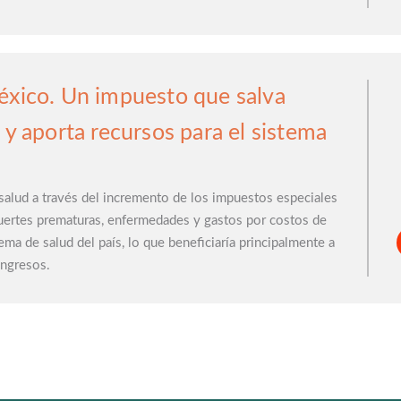
éxico. Un impuesto que salva
 y aporta recursos para el sistema
salud a través del incremento de los impuestos especiales
uertes prematuras, enfermedades y gastos por costos de
ema de salud del país, lo que beneficiaría principalmente a
ingresos.
Videos
Audios