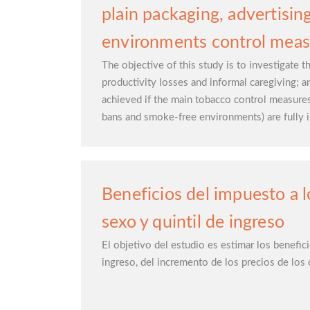
plain packaging, advertisi
environments control measu
The objective of this study is to investigate 
productivity losses and informal caregiving; a
achieved if the main tobacco control measures 
bans and smoke-free environments) are fully i
Beneficios del impuesto a l
sexo y quintil de ingreso
El objetivo del estudio es estimar los benefic
ingreso, del incremento de los precios de lo