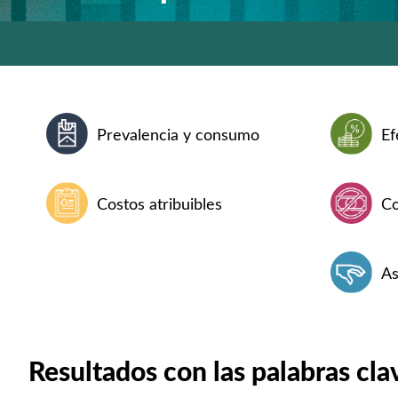
Prevalencia y consumo
Ef
Costos atribuibles
Co
As
Resultados con las palabras cla