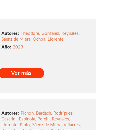
Autores:
Théodore
,
González
,
Reynales
,
Sáenz de Miera
,
Ochoa
,
Llorente
2023
Ver más
Ver más
Autores:
Pichon
,
Bardach
,
Rodríguez
,
Casarini
,
Espinola
,
Perelli
,
Reynales
,
Llorente
,
Pinto
,
Sáenz de Miera
,
Villacres
,