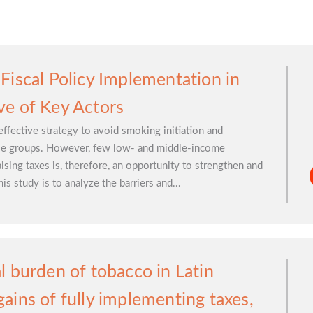
Fiscal Policy Implementation in
ve of Key Actors
ffective strategy to avoid smoking initiation and
able groups. However, few low- and middle-income
sing taxes is, therefore, an opportunity to strengthen and
is study is to analyze the barriers and...
l burden of tobacco in Latin
ains of fully implementing taxes,