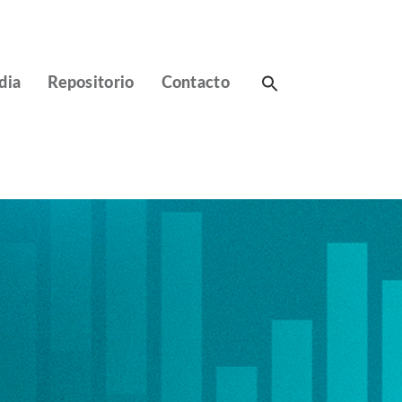
Search
dia
Repositorio
Contacto
for: