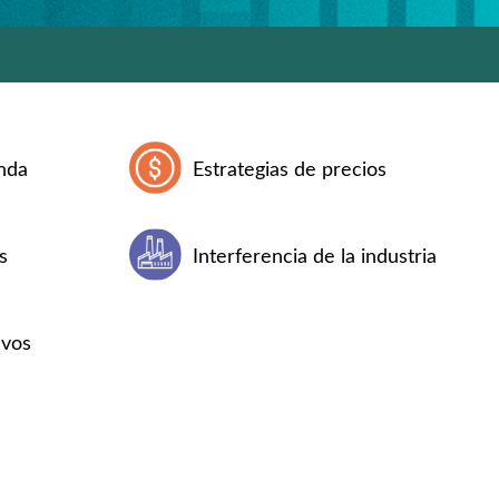
nda
Estrategias de precios
s
Interferencia de la industria
ivos