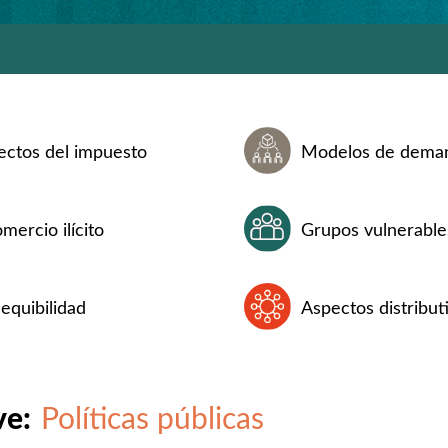
ectos del impuesto
Modelos de dema
mercio ilícito
Grupos vulnerable
equibilidad
Aspectos distribut
ve:
Políticas públicas