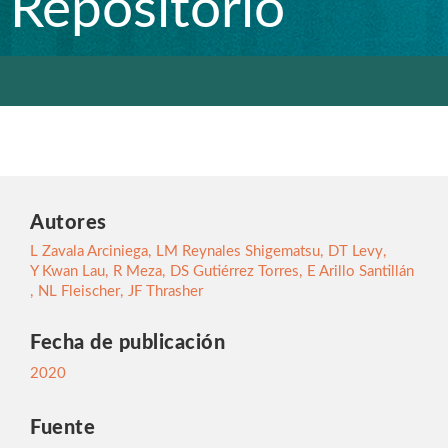
Repositorio
Autores
L Zavala Arciniega
,
LM Reynales Shigematsu
,
DT Levy
,
Y Kwan Lau
,
R Meza
,
DS Gutiérrez Torres
,
E Arillo Santillán
,
NL Fleischer
,
JF Thrasher
Fecha de publicación
2020
Fuente