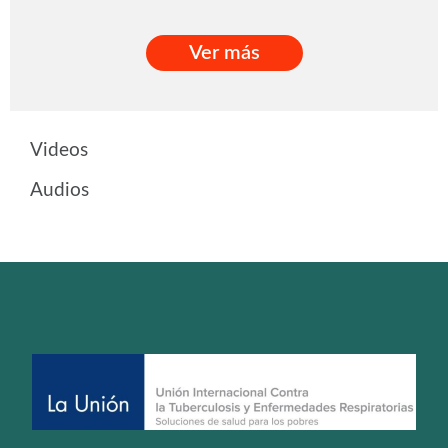
Ver más
Ver más
Videos
Audios