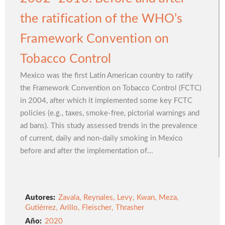
the ratification of the WHO’s
Framework Convention on
Tobacco Control
Mexico was the first Latin American country to ratify
the Framework Convention on Tobacco Control (FCTC)
in 2004, after which it implemented some key FCTC
policies (e.g., taxes, smoke-free, pictorial warnings and
ad bans). This study assessed trends in the prevalence
of current, daily and non-daily smoking in Mexico
before and after the implementation of...
Autores:
Zavala
,
Reynales
,
Levy
,
Kwan
,
Meza
,
Gutiérrez
,
Arillo
,
Fleischer
,
Thrasher
2020