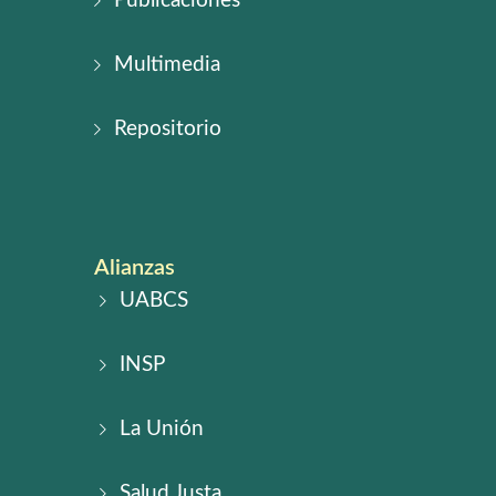
Publicaciones
Multimedia
Repositorio
Alianzas
UABCS
INSP
La Unión
Salud Justa