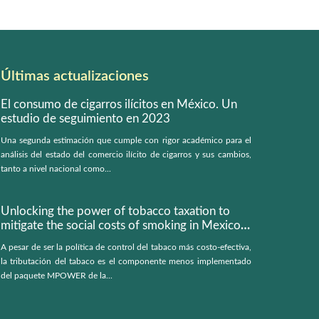
Últimas actualizaciones
El consumo de cigarros ilícitos en México. Un
estudio de seguimiento en 2023
Una segunda estimación que cumple con rigor académico para el
análisis del estado del comercio ilícito de cigarros y sus cambios,
tanto a nivel nacional como...
Unlocking the power of tobacco taxation to
mitigate the social costs of smoking in Mexico:
a microsimulation model
A pesar de ser la política de control del tabaco más costo-efectiva,
la tributación del tabaco es el componente menos implementado
del paquete MPOWER de la...