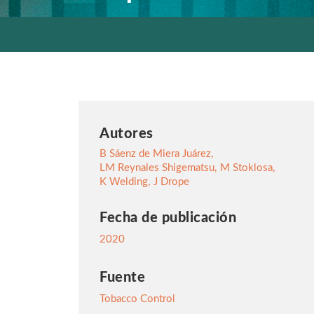
Autores
B Sáenz de Miera Juárez
,
LM Reynales Shigematsu
,
M Stoklosa
,
K Welding
,
J Drope
Fecha de publicación
2020
Fuente
Tobacco Control