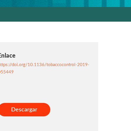
Enlace
ttps://doi.org/10.1136/tobaccocontrol-2019-
055449
Descargar