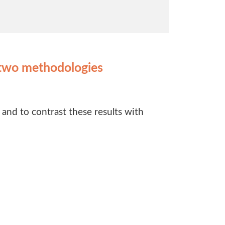
f two methodologies
and to contrast these results with