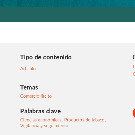
Tipo de contenido
h
Artículo
Temas
Comercio ilícito
Palabras clave
,
,
Ciencias económicas
Productos de tabaco
Vigilancia y seguimiento