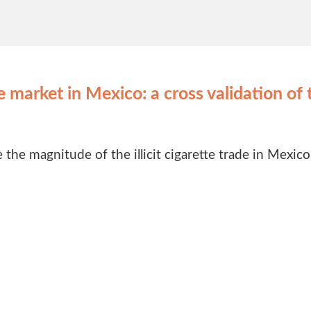
tte market in Mexico: a cross validation o
he magnitude of the illicit cigarette trade in Mexico 