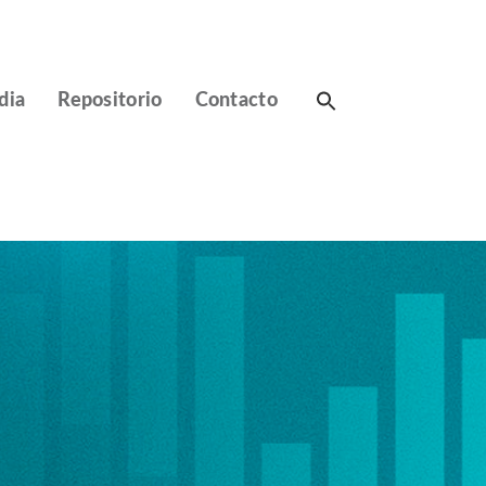
Search
dia
Repositorio
Contacto
for: