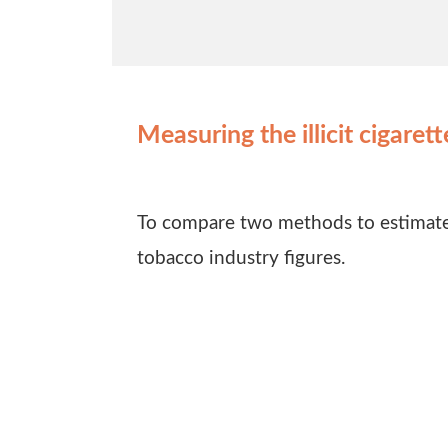
Measuring the illicit cigare
To compare two methods to estimate t
tobacco industry figures.