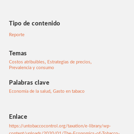
Tipo de contenido
Reporte
Temas
,
,
Costos atribuibles
Estrategias de precios
Prevalencia y consumo
Palabras clave
,
Economía de la salud
Gasto en tabaco
Enlace
https://untobaccocontrol.org/taxation/e-library/wp-
content/uploads/2020/01/The-Economics-of-Tobacco-