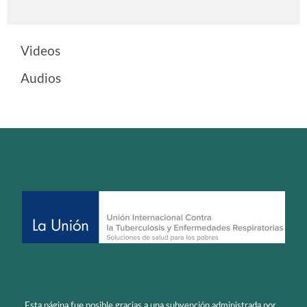
Ver más
Videos
Audios
Esta página fue posible gracias a una subvención administrada por