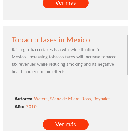
Ver más
Ver más
Tobacco taxes in Mexico
Raising tobacco taxes is a win-win situation for
Mexico. Increasing tobacco taxes will increase tobacco
tax revenues while reducing smoking and its negative
health and economic effects.
Autores:
Waters
,
Sáenz de Miera
,
Ross
,
Reynales
2010
Ver más