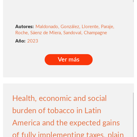
Autores:
Maldonado
,
González
,
Llorente
,
Paraje
,
Roche
,
Sáenz de Miera
,
Sandoval
,
Champagne
2023
Ver más
Ver más
Health, economic and social
burden of tobacco in Latin
America and the expected gains
of fully implementing taxes, plain