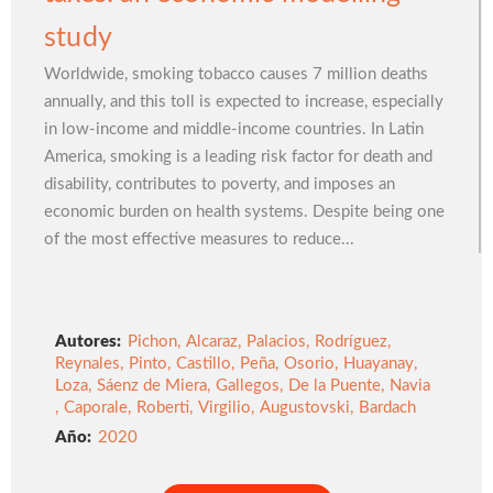
study
Worldwide, smoking tobacco causes 7 million deaths
annually, and this toll is expected to increase, especially
in low-income and middle-income countries. In Latin
America, smoking is a leading risk factor for death and
disability, contributes to poverty, and imposes an
economic burden on health systems. Despite being one
of the most effective measures to reduce...
Autores:
Pichon
,
Alcaraz
,
Palacios
,
Rodríguez
,
Reynales
,
Pinto
,
Castillo
,
Peña
,
Osorio
,
Huayanay
,
Loza
,
Sáenz de Miera
,
Gallegos
,
De la Puente
,
Navia
,
Caporale
,
Roberti
,
Virgilio
,
Augustovski
,
Bardach
2020