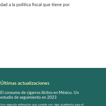
d a la política fiscal que tiene por
Últimas actualizaciones
El consumo de cigarros ilícitos en México. Un
estudio de seguimiento en 2023
Una segunda estimación que cumple con rigor académico para el