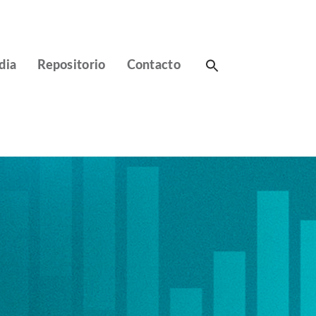
Search
dia
Repositorio
Contacto
for: