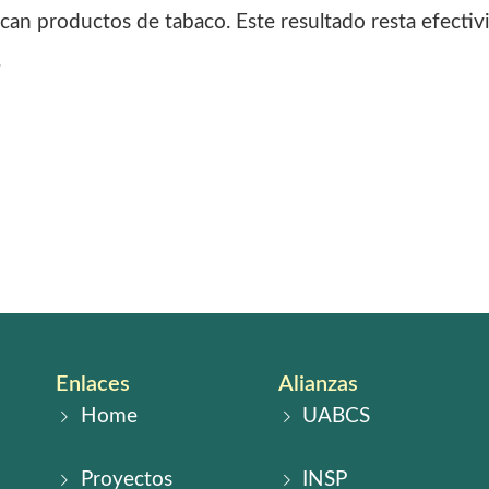
an productos de tabaco. Este resultado resta efectivida
.
Enlaces
Alianzas
Home
UABCS
Proyectos
INSP