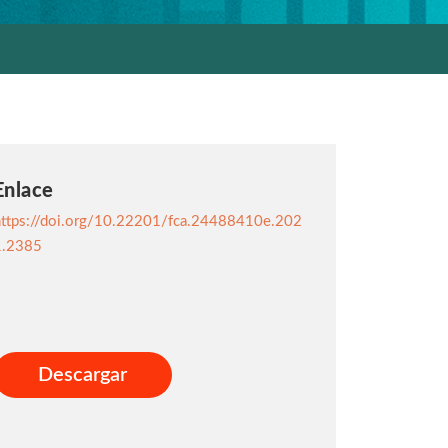
Enlace
https://doi.org/10.22201/fca.24488410e.202
1.2385
Descargar