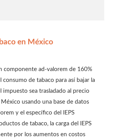
tabaco en México
e un componente ad-valorem de 160%
el consumo de tabaco para así bajar la
 impuesto sea trasladado al precio
en México usando una base de datos
rem y el específico del IEPS
oductos de tabaco, la carga del IEPS
lmente por los aumentos en costos