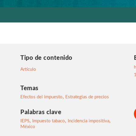
Tipo de contenido
Artículo
Temas
,
Efectos del impuesto
Estrategias de precios
Palabras clave
,
,
,
IEPS
Impuesto tabaco
Incidencia impositiva
México