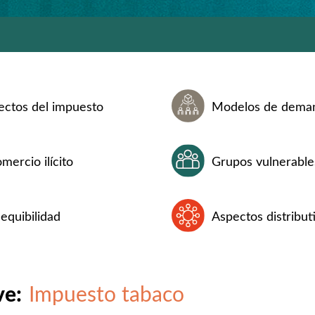
ectos del impuesto
Modelos de dema
mercio ilícito
Grupos vulnerable
equibilidad
Aspectos distribut
ve:
Impuesto tabaco