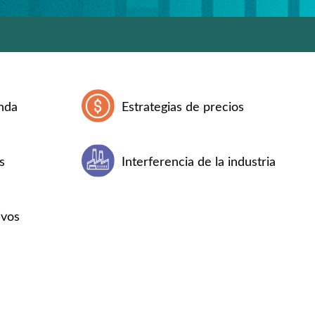
nda
Estrategias de precios
s
Interferencia de la industria
ivos