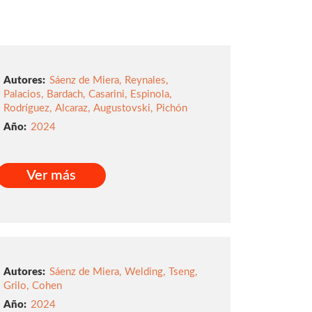
Autores:
Sáenz de Miera
,
Reynales
,
Palacios
,
Bardach
,
Casarini
,
Espinola
,
Rodríguez
,
Alcaraz
,
Augustovski
,
Pichón
2024
Ver más
Ver más
Autores:
Sáenz de Miera
,
Welding
,
Tseng
,
Grilo
,
Cohen
2024