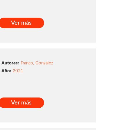
Ver más
Ver más
Autores:
Franco
,
Gonzalez
2021
Ver más
Ver más