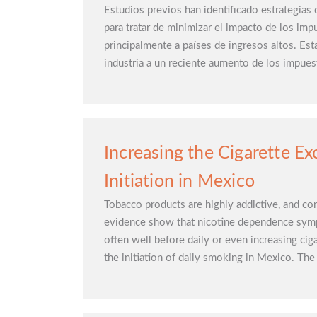
Estudios previos han identificado estrategias 
para tratar de minimizar el impacto de los imp
principalmente a países de ingresos altos. Est
industria a un reciente aumento de los impuest
Increasing the Cigarette E
Initiation in Mexico
Tobacco products are highly addictive, and c
evidence show that nicotine dependence symp
often well before daily or even increasing ciga
the initiation of daily smoking in Mexico. The 