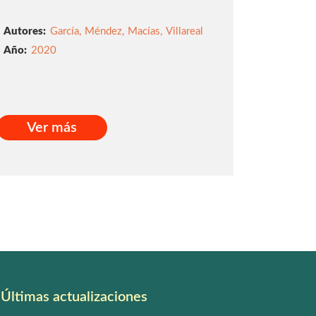
Autores:
García
,
Méndez
,
Macías
,
Villareal
2020
Ver más
Ver más
Últimas actualizaciones