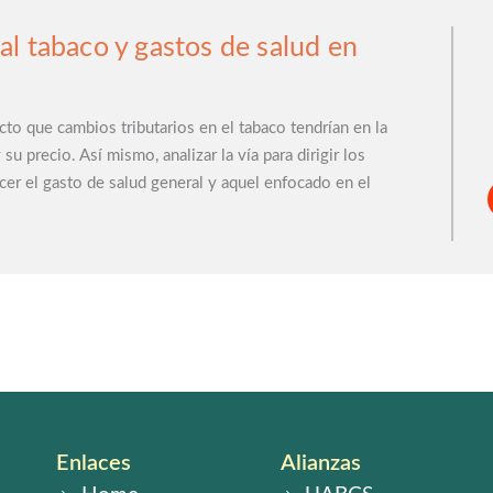
l tabaco y gastos de salud en
cto que cambios tributarios en el tabaco tendrían en la
u precio. Así mismo, analizar la vía para dirigir los
cer el gasto de salud general y aquel enfocado en el
Videos
Audios
Enlaces
Alianzas