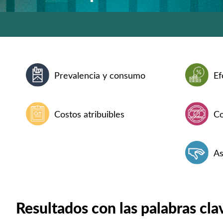
Prevalencia y consumo
Ef
Costos atribuibles
Co
As
Resultados con las palabras cla