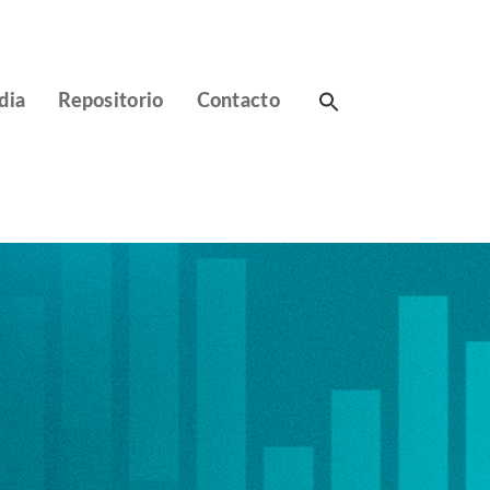
Search
dia
Repositorio
Contacto
for: