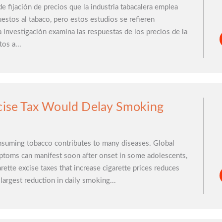
de fijación de precios que la industria tabacalera emplea
uestos al tabaco, pero estos estudios se refieren
a investigación examina las respuestas de los precios de la
os a...
xcise Tax Would Delay Smoking
onsuming tobacco contributes to many diseases. Global
toms can manifest soon after onset in some adolescents,
rette excise taxes that increase cigarette prices reduces
largest reduction in daily smoking...