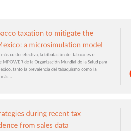
acco taxation to mitigate the
 Mexico: a microsimulation model
o más costo-efectiva, la tributación del tabaco es el
 MPOWER de la Organización Mundial de la Salud para
éxico, tanto la prevalencia del tabaquismo como la
 más...
rategies during recent tax
dence from sales data