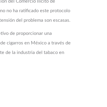
ción del Comercio Ilícito de
o no ha ratificado este protocolo
xtensión del problema son escasas.
etivo de proporcionar una
 de cigarros en México a través de
 de la industria del tabaco en