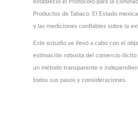
estableció el Protocolo para la Elimina
Productos de Tabaco. El Estado mexican
y las mediciones confiables sobre la e
Este estudio se llevó a cabo con el obj
estimación robusta del comercio ilícito
un método transparente e independiente
todos sus pasos y consideraciones.