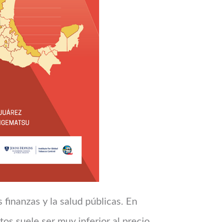
s finanzas y la salud públicas. En
citos suele ser muy inferior al precio