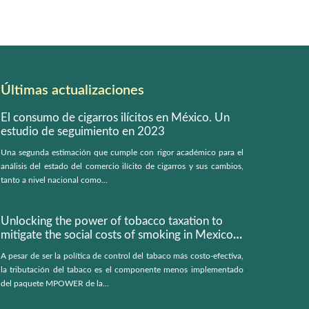
Últimas actualizaciones
El consumo de cigarros ilícitos en México. Un
estudio de seguimiento en 2023
Una segunda estimación que cumple con rigor académico para el
análisis del estado del comercio ilícito de cigarros y sus cambios,
tanto a nivel nacional como...
Unlocking the power of tobacco taxation to
mitigate the social costs of smoking in Mexico:
a microsimulation model
A pesar de ser la política de control del tabaco más costo-efectiva,
la tributación del tabaco es el componente menos implementado
del paquete MPOWER de la...