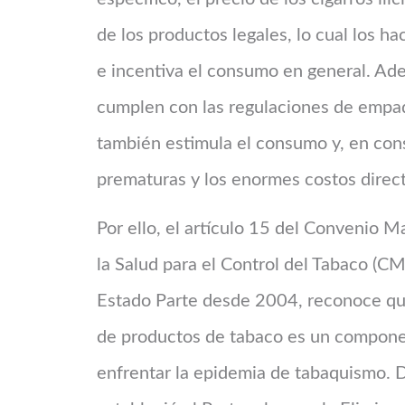
de los productos legales, lo cual los h
e incentiva el consumo en general. Adem
cumplen con las regulaciones de empaq
también estimula el consumo y, en co
prematuras y los enormes costos direct
Por ello, el artículo 15 del Convenio 
la Salud para el Control del Tabaco (C
Estado Parte desde 2004, reconoce que 
de productos de tabaco es un componen
enfrentar la epidemia de tabaquismo.