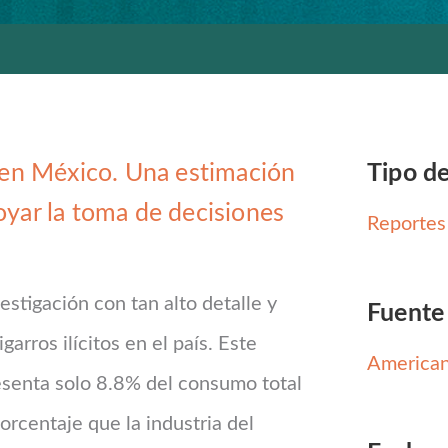
s en México. Una estimación
Tipo de
oyar la toma de decisiones
Reportes
estigación con tan alto detalle y
Fuente
arros ilícitos en el país. Este
American
esenta solo 8.8% del consumo total
orcentaje que la industria del