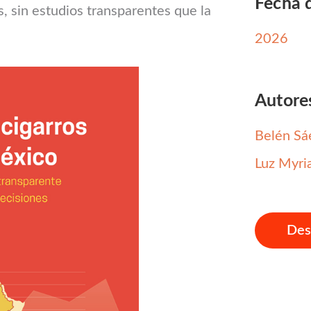
Fecha 
, sin estudios transparentes que la
2026
Autore
Belén Sá
Luz Myri
Des