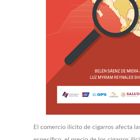
El comercio ilícito de cigarros afecta la
específico, el precio de los cigarros ilí