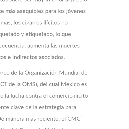
ace más asequibles para los jóvenes
ás, los cigarros ilícitos no
uetado y etiquetado, lo que
nsecuencia, aumenta las muertes
os e indirectos asociados.
Marco de la Organización Mundial de
MCT de la OMS), del cual México es
la lucha contra el comercio ilícito
te clave de la estrategia para
 De manera más reciente, el CMCT