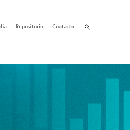
Search
dia
Repositorio
Contacto
for: