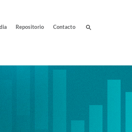
Search
dia
Repositorio
Contacto
for: