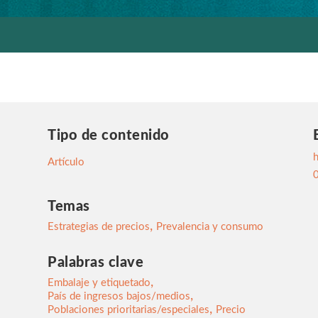
Tipo de contenido
h
Artículo
Temas
,
Estrategias de precios
Prevalencia y consumo
Palabras clave
,
Embalaje y etiquetado
,
País de ingresos bajos/medios
,
Poblaciones prioritarias/especiales
Precio