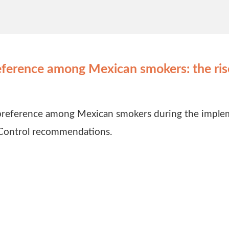
eference among Mexican smokers: the rise
nd preference among Mexican smokers during the impl
Control recommendations.