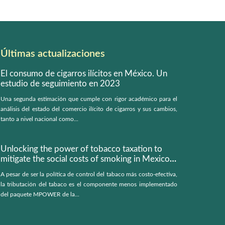
Últimas actualizaciones
El consumo de cigarros ilícitos en México. Un
estudio de seguimiento en 2023
Una segunda estimación que cumple con rigor académico para el
análisis del estado del comercio ilícito de cigarros y sus cambios,
tanto a nivel nacional como...
Unlocking the power of tobacco taxation to
mitigate the social costs of smoking in Mexico:
a microsimulation model
A pesar de ser la política de control del tabaco más costo-efectiva,
la tributación del tabaco es el componente menos implementado
del paquete MPOWER de la...