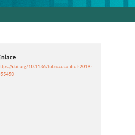
Enlace
ttps://doi.org/10.1136/tobaccocontrol-2019-
055450