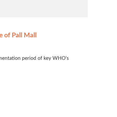
 of Pall Mall
ementation period of key WHO’s