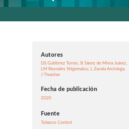
Autores
DS Gutiérrez Torres
,
B Sáenz de Miera Juárez
,
LM Reynales Shigematsu
,
L Zavala Arciniega
,
J Thrasher
Fecha de publicación
2020
Fuente
Tobacco Control