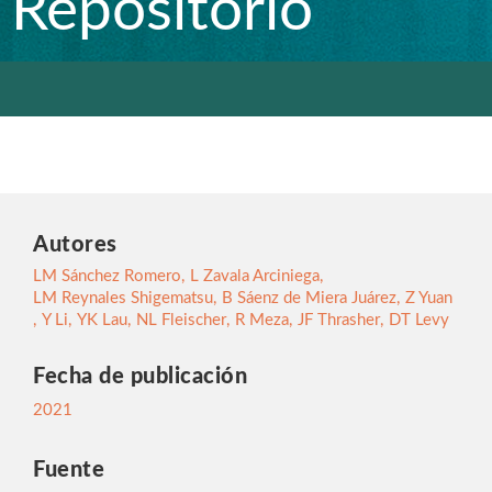
Repositorio
Autores
LM Sánchez Romero
,
L Zavala Arciniega
,
LM Reynales Shigematsu
,
B Sáenz de Miera Juárez
,
Z Yuan
,
Y Li
,
YK Lau
,
NL Fleischer
,
R Meza
,
JF Thrasher
,
DT Levy
Fecha de publicación
2021
Fuente