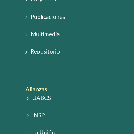
Publicaciones
Multimedia
Repositorio
Alianzas
UABCS
INSP
La Unión