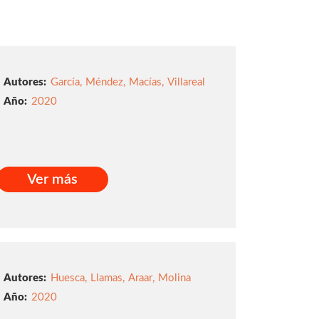
Autores:
García
,
Méndez
,
Macías
,
Villareal
2020
Ver más
Ver más
Autores:
Huesca
,
Llamas
,
Araar
,
Molina
2020