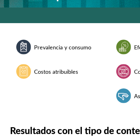
Prevalencia y consumo
Ef
Costos atribuibles
Co
As
Resultados con el tipo de conte