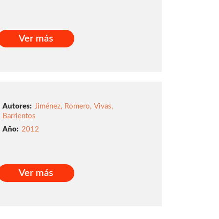
Ver más
Ver más
Autores:
Jiménez
,
Romero
,
Vivas
,
Barrientos
2012
Ver más
Ver más