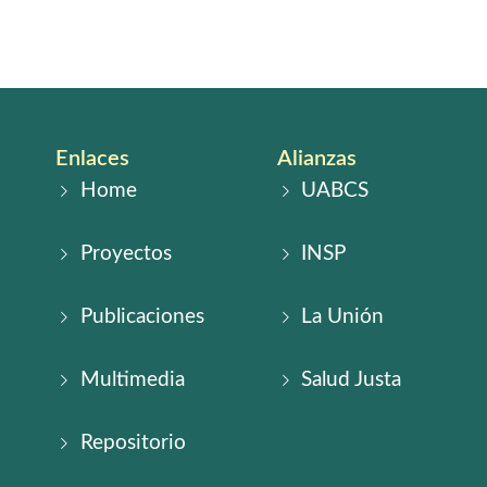
Videos
Audios
Enlaces
Alianzas
Home
UABCS
Proyectos
INSP
Publicaciones
La Unión
Multimedia
Salud Justa
Repositorio