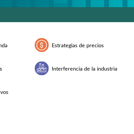
nda
Estrategias de precios
s
Interferencia de la industria
ivos