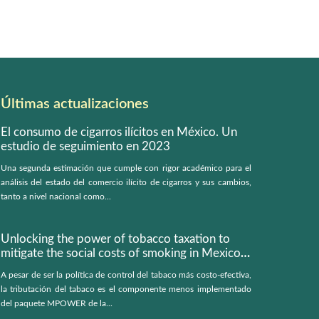
Últimas actualizaciones
El consumo de cigarros ilícitos en México. Un
estudio de seguimiento en 2023
Una segunda estimación que cumple con rigor académico para el
análisis del estado del comercio ilícito de cigarros y sus cambios,
tanto a nivel nacional como...
Unlocking the power of tobacco taxation to
mitigate the social costs of smoking in Mexico:
a microsimulation model
A pesar de ser la política de control del tabaco más costo-efectiva,
la tributación del tabaco es el componente menos implementado
del paquete MPOWER de la...