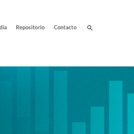
Search
dia
Repositorio
Contacto
for: