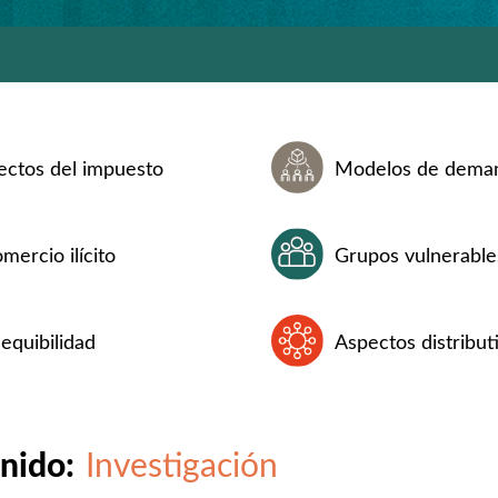
ectos del impuesto
Modelos de dema
mercio ilícito
Grupos vulnerable
equibilidad
Aspectos distribut
nido:
Investigación