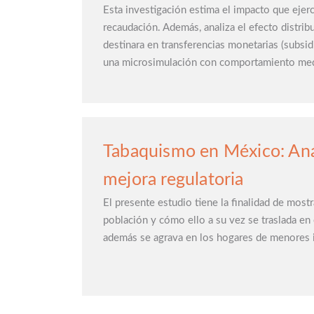
Esta investigación estima el impacto que ejer
recaudación. Además, analiza el efecto distrib
destinara en transferencias monetarias (subsid
una microsimulación con comportamiento medi
Tabaquismo en México: Aná
mejora regulatoria
El presente estudio tiene la finalidad de mostr
población y cómo ello a su vez se traslada en
además se agrava en los hogares de menores in