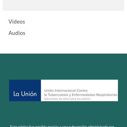
Ver más
Videos
Audios