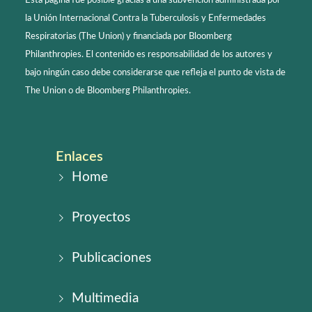
Esta página fue posible gracias a una subvención administrada por
la Unión Internacional Contra la Tuberculosis y Enfermedades
Respiratorias (The Union) y financiada por Bloomberg
Philanthropies. El contenido es responsabilidad de los autores y
bajo ningún caso debe considerarse que refleja el punto de vista de
The Union o de Bloomberg Philanthropies.
Enlaces
Home
Proyectos
Publicaciones
Multimedia