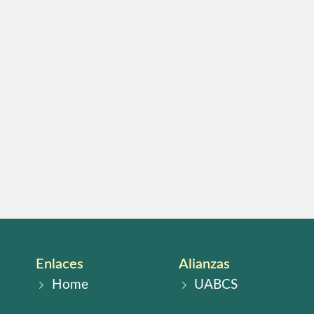
Enlaces
Alianzas
Home
UABCS