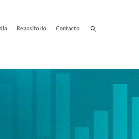
Search
dia
Repositorio
Contacto
for: