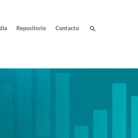
Search
dia
Repositorio
Contacto
for: