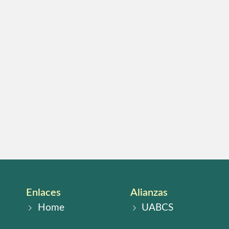
Enlaces
Alianzas
Home
UABCS