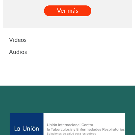
Ver más
Ver más
Videos
Audios