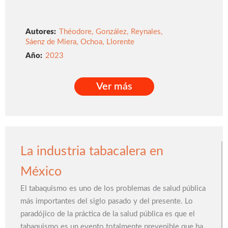
Autores:
Théodore
,
González
,
Reynales
,
Sáenz de Miera
,
Ochoa
,
Llorente
2023
Ver más
Ver más
La industria tabacalera en
México
El tabaquismo es uno de los problemas de salud pública
más importantes del siglo pasado y del presente. Lo
paradójico de la práctica de la salud pública es que el
tabaquismo es un evento totalmente prevenible que ha