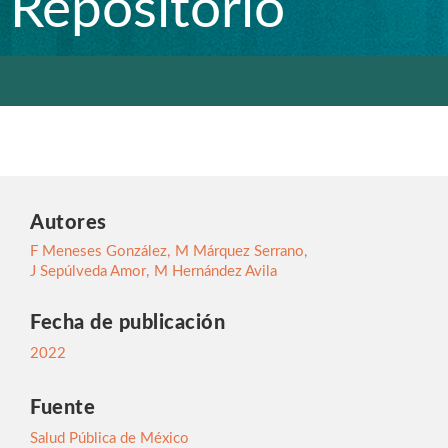
Repositorio
Autores
F Meneses González
,
M Márquez Serrano
,
J Sepúlveda Amor
,
M Hernández Avila
Fecha de publicación
2022
Fuente
Salud Pública de México