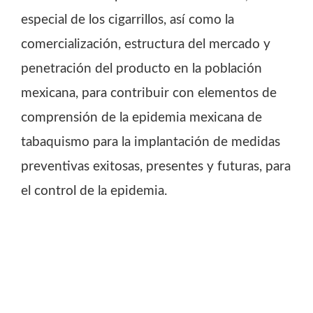
especial de los cigarrillos, así como la
comercialización, estructura del mercado y
penetración del producto en la población
mexicana, para contribuir con elementos de
comprensión de la epidemia mexicana de
tabaquismo para la implantación de medidas
preventivas exitosas, presentes y futuras, para
el control de la epidemia.