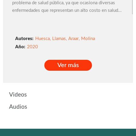
problema de salud pública, ya que ocasiona diversas
enfermedades que representan un alto costo en salud...
Autores:
Huesca
,
Llamas
,
Araar
,
Molina
2020
Ver más
Ver más
Videos
Audios