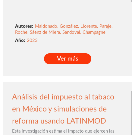
Autores:
Maldonado
,
González
,
Llorente
,
Paraje
,
Roche
,
Sáenz de Miera
,
Sandoval
,
Champagne
2023
Ver más
Ver más
Análisis del impuesto al tabaco
en México y simulaciones de
reforma usando LATINMOD
Esta investigación estima el impacto que ejercen las