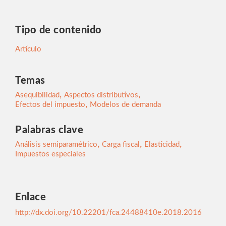
Tipo de contenido
Artículo
Temas
,
,
Asequibilidad
Aspectos distributivos
,
Efectos del impuesto
Modelos de demanda
Palabras clave
,
,
,
Análisis semiparamétrico
Carga fiscal
Elasticidad
Impuestos especiales
Enlace
http://dx.doi.org/10.22201/fca.24488410e.2018.2016