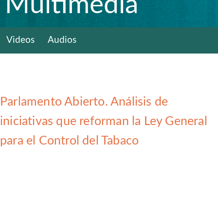
Multimedia
Videos
Audios
Parlamento Abierto. Análisis de
iniciativas que reforman la Ley General
para el Control del Tabaco