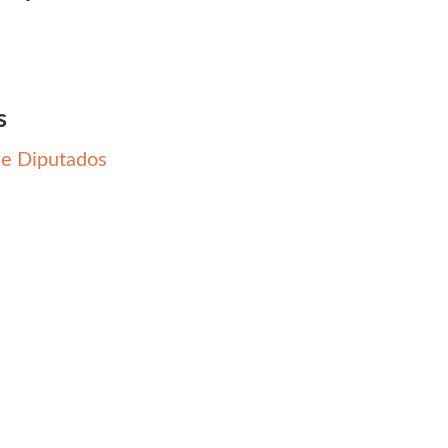
s
e Diputados