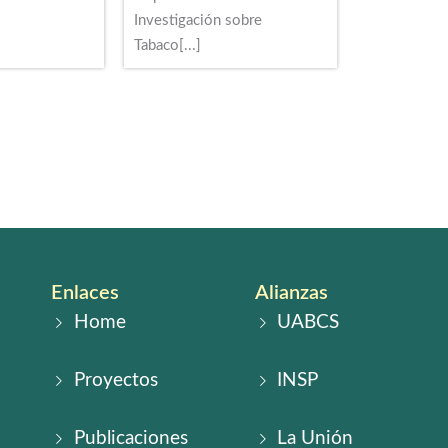
Investigación sobre
Tabaco[...]
Enlaces
Alianzas
Home
UABCS
Proyectos
INSP
Publicaciones
La Unión