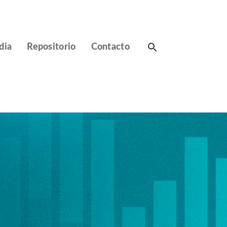
Search
dia
Repositorio
Contacto
for: