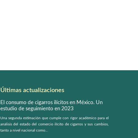
Últimas actualizaciones
El consumo de cigarros ilícitos en México. Un
estudio de seguimiento en 2023
Una segunda estimación que cumple con rigor académico para el
análisis del estado del comercio ilícito de cigarros y sus cambios,
tanto a nivel nacional como...