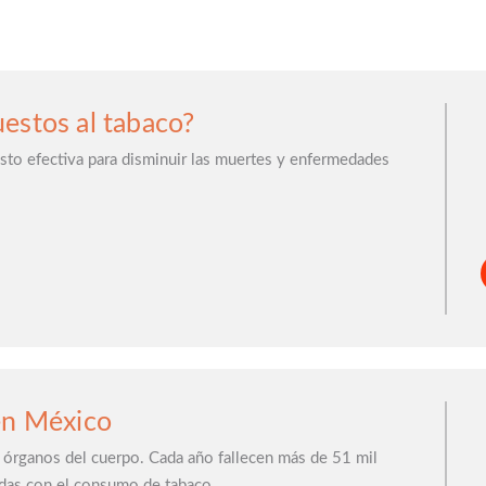
estos al tabaco?
to efectiva para disminuir las muertes y enfermedades
en México
s órganos del cuerpo. Cada año fallecen más de 51 mil
das con el consumo de tabaco.