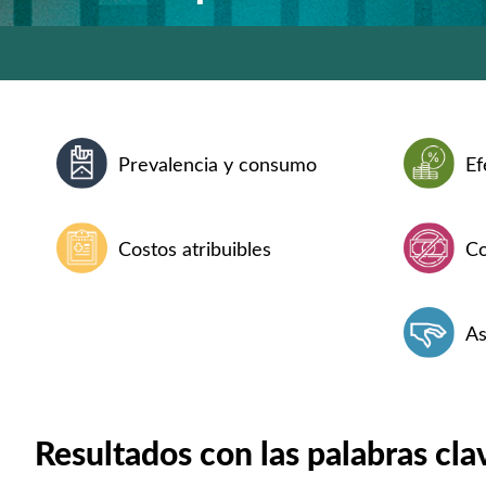
Prevalencia y consumo
Ef
Costos atribuibles
Co
As
Resultados con las palabras cla