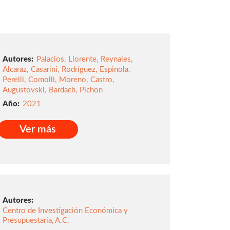
Autores:
Palacios
,
Llorente
,
Reynales
,
Alcaraz
,
Casarini
,
Rodríguez
,
Espinola
,
Perelli
,
Comolli
,
Moreno
,
Castro
,
Augustovski
,
Bardach
,
Pichon
2021
Ver más
Ver más
Autores:
Centro de Investigación Económica y
Presupuestaria, A.C.