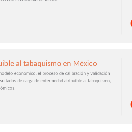
uible al tabaquismo en México
 modelo económico, el proceso de calibración y validación
esultados de carga de enfermedad atribuible al tabaquismo,
nómicos.