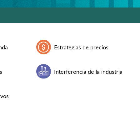
nda
Estrategias de precios
s
Interferencia de la industria
ivos