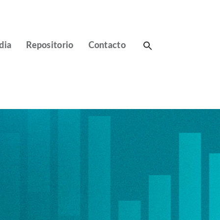
Search
dia
Repositorio
Contacto
for: