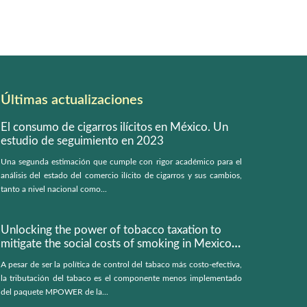
Últimas actualizaciones
El consumo de cigarros ilícitos en México. Un
estudio de seguimiento en 2023
Una segunda estimación que cumple con rigor académico para el
análisis del estado del comercio ilícito de cigarros y sus cambios,
tanto a nivel nacional como...
Unlocking the power of tobacco taxation to
mitigate the social costs of smoking in Mexico:
a microsimulation model
A pesar de ser la política de control del tabaco más costo-efectiva,
la tributación del tabaco es el componente menos implementado
del paquete MPOWER de la...