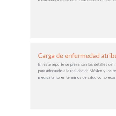
Carga de enfermedad atrib
En este reporte se presentan los detalles del
para adecuarlo a la realidad de México y los r
medida tanto en términos de salud como eco