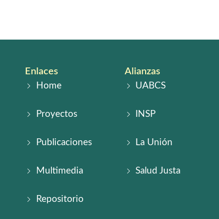
Videos
Audios
Enlaces
Alianzas
Home
UABCS
Proyectos
INSP
Publicaciones
La Unión
Multimedia
Salud Justa
Repositorio