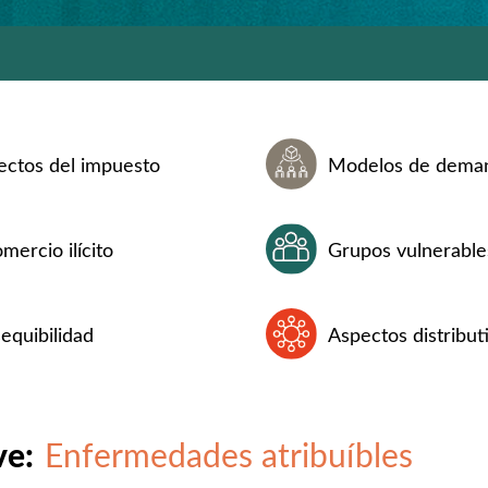
ectos del impuesto
Modelos de dema
mercio ilícito
Grupos vulnerable
equibilidad
Aspectos distribut
ve:
Enfermedades atribuíbles