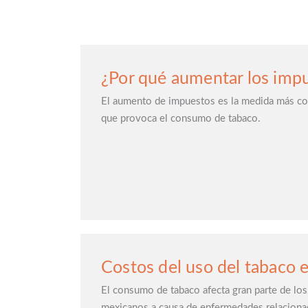
¿Por qué aumentar los impu
El aumento de impuestos es la medida más cos
que provoca el consumo de tabaco.
Costos del uso del tabaco 
El consumo de tabaco afecta gran parte de lo
mexicanos a causa de enfermedades relaciona