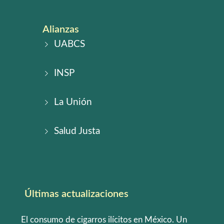
Alianzas
UABCS
INSP
La Unión
Salud Justa
Últimas actualizaciones
El consumo de cigarros ilícitos en México. Un