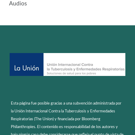
Audios
Esta página fue posible gracias a una subvención administrada por
la Unión Internacional Contra la Tuberculosis y Enfermedades
Respiratorias (The Union) y financiada por Bloomberg
Philanthropies. El contenido es responsabilidad de los autores y
bajo ningún caso debe considerarse que refleja el punto de vista de