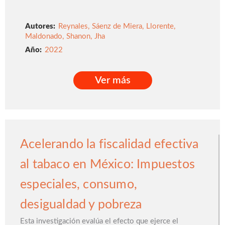
Autores:
Reynales
,
Sáenz de Miera
,
Llorente
,
Maldonado
,
Shanon
,
Jha
2022
Ver más
Ver más
Acelerando la fiscalidad efectiva
al tabaco en México: Impuestos
especiales, consumo,
desigualdad y pobreza
Esta investigación evalúa el efecto que ejerce el