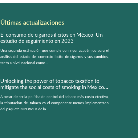
Últimas actualizaciones
El consumo de cigarros ilícitos en México. Un
estudio de seguimiento en 2023
Una segunda estimación que cumple con rigor académico para el
análisis del estado del comercio ilícito de cigarros y sus cambios,
tanto a nivel nacional como...
Unlocking the power of tobacco taxation to
mitigate the social costs of smoking in Mexico:
a microsimulation model
A pesar de ser la política de control del tabaco más costo-efectiva,
la tributación del tabaco es el componente menos implementado
del paquete MPOWER de la...