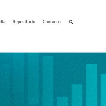
Search
dia
Repositorio
Contacto
for: