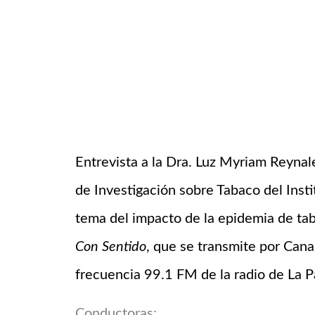
Entrevista a la Dra. Luz Myriam Reyna
de Investigación sobre Tabaco del Insti
tema del impacto de la epidemia de t
Con Sentido
, que se transmite por Canal
frecuencia 99.1 FM de la radio de La P
Conductoras: