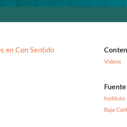
les en Con Sentido
Conten
Videos
Fuente
Instituto
Baja Cali