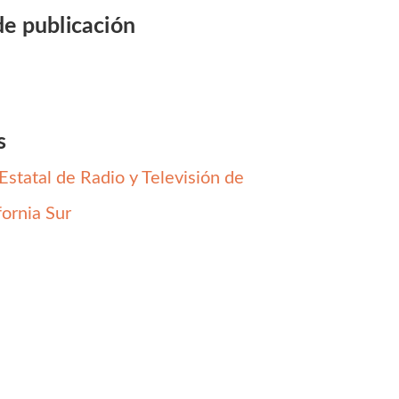
de publicación
s
 Estatal de Radio y Televisión de
fornia Sur