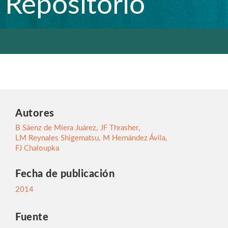
Repositorio
Autores
B Sáenz de Miera Juárez
,
JF Thrasher
,
LM Reynales Shigematsu
,
M Hernández Ávila
,
FJ Chaloupka
Fecha de publicación
2014
Fuente