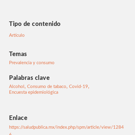
Tipo de contenido
Artículo
Temas
Prevalencia y consumo
Palabras clave
,
,
,
Alcohol
Consumo de tabaco
Covid-19
Encuesta epidemiológica
Enlace
https://saludpublica.mx/index.php/spm/article/view/1284
6