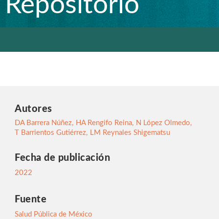
Repositorio
Autores
DA Barrera Núñez
,
HA Rengifo Reina
,
N López Olmedo
,
T Barrientos Gutiérrez
,
LM Reynales Shigematsu
Fecha de publicación
2022
Fuente
Salud Pública de México